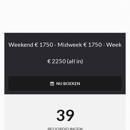
Weekend € 1750 - Midweek € 1750 - Week
€ 2250 (all in)
NU BOEKEN
39
BEOORDELINGEN