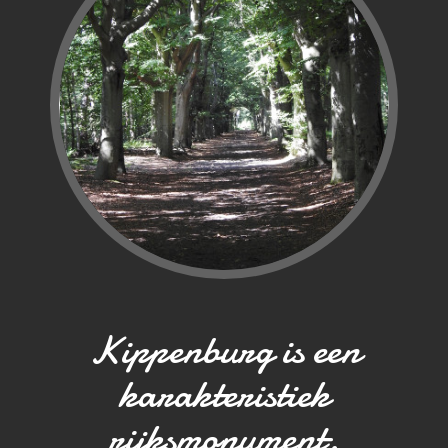
Kippenburg is een
karakteristiek
rijksmonument.