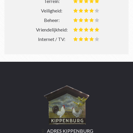
Terrein:
Veiligheid:
Beheer:
Vriendelijkheid:
Internet / TV:
ADRES KIPPENBURG