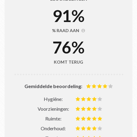
91
%
% RAAD AAN
76
%
KOMT TERUG
Gemiddelde beoordeling:
Hygiëne:
Voorzieningen:
Ruimte:
Onderhoud: